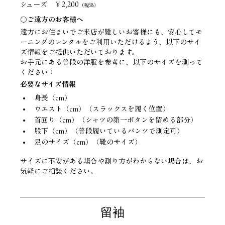
シューズ　
￥2,200
（税込）
〇ご遠方のお客様へ
遠方にお住まいでご来店が難しいお客様にも、安心してモ
ーニングのレンタルをご利用いただけるよう、以下のサイ
ズ情報をご提供いただいております。
お手元にある普段の洋服を参考に、以下のサイズを測って
ください：
必要なサイズ情報
身長（cm）
ウエスト（cm）（スラックスを履く位置）
首回り（cm）（シャツの第一ボタンを留める部分）
股下（cm）（普段履いているパンツで測定可）
足のサイズ（cm）（靴のサイズ）
サイズに不安がある場合や測り方がわからない場合は、お
気軽にご相談ください。
留袖