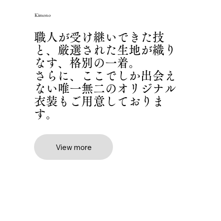
Kimono
職人が受け継いできた技
と、厳選された生地が織り
なす、格別の一着。
さらに、ここでしか出会え
ない唯一無二のオリジナル
衣装もご用意しておりま
す。
View more