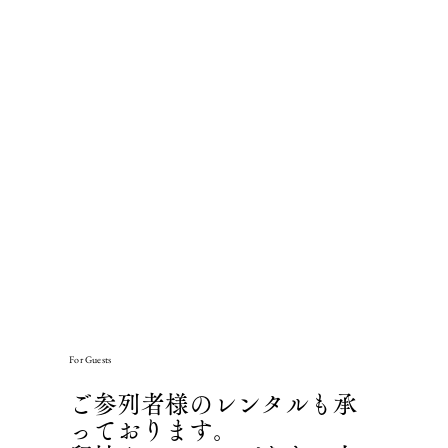
For Guests
ご参列者様のレンタルも承
っております。