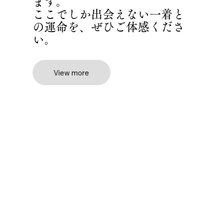
ます。
ここでしか出会えない一着と
の運命を、ぜひご体感くださ
い。
View more